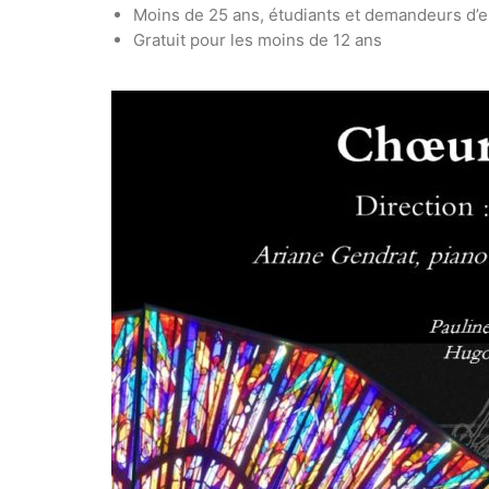
Moins de 25 ans, étudiants et demandeurs d’e
Gratuit pour les moins de 12 ans