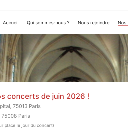
Accueil
Qui sommes-nous ?
Nous rejoindre
Nos 
os concerts de juin 2026 !
pital, 75013 Paris
, 75008 Paris
ur place le jour du concert)