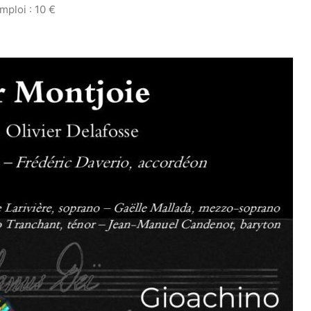
mploi : 10 €