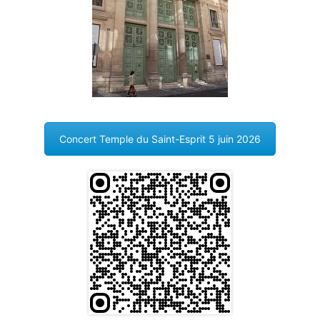
Concert Temple du Saint-Esprit 5 juin 2026