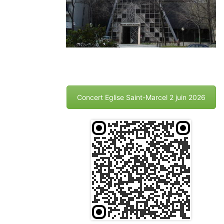
Concert Eglise Saint-Marcel 2 juin 2026